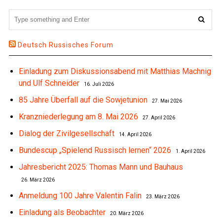
Deutsch Russisches Forum
Einladung zum Diskussionsabend mit Matthias Machnig
und Ulf Schneider
16. Juli 2026
85 Jahre Überfall auf die Sowjetunion
27. Mai 2026
Kranzniederlegung am 8. Mai 2026
27. April 2026
Dialog der Zivilgesellschaft
14. April 2026
Bundescup „Spielend Russisch lernen“ 2026
1. April 2026
Jahresbericht 2025: Thomas Mann und Bauhaus
26. März 2026
Anmeldung 100 Jahre Valentin Falin
23. März 2026
Einladung als Beobachter
20. März 2026