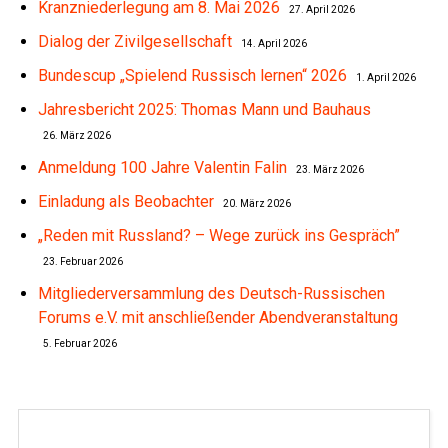
Kranzniederlegung am 8. Mai 2026
27. April 2026
Dialog der Zivilgesellschaft
14. April 2026
Bundescup „Spielend Russisch lernen“ 2026
1. April 2026
Jahresbericht 2025: Thomas Mann und Bauhaus
26. März 2026
Anmeldung 100 Jahre Valentin Falin
23. März 2026
Einladung als Beobachter
20. März 2026
„Reden mit Russland? – Wege zurück ins Gespräch”
23. Februar 2026
Mitgliederversammlung des Deutsch-Russischen
Forums e.V. mit anschließender Abendveranstaltung
5. Februar 2026