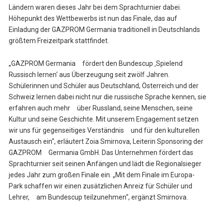
Ländern waren dieses Jahr bei dem Sprachturnier dabei.
Höhepunkt des Wettbewerbs ist nun das Finale, das auf
Einladung der GAZPROM Germania traditionell in Deutschlands
größtem Freizeitpark stattfindet.
„GAZPROM Germania fördert den Bundescup ‚Spielend
Russisch lernen‘ aus Überzeugung seit zwölf Jahren.
Schülerinnen und Schüler aus Deutschland, Österreich und der
Schweiz lernen dabei nicht nur die russische Sprache kennen, sie
erfahren auch mehr über Russland, seine Menschen, seine
Kultur und seine Geschichte. Mit unserem Engagement setzen
wir uns für gegenseitiges Verständnis und für den kulturellen
Austausch ein“, erläutert Zoia Smirnova, Leiterin Sponsoring der
GAZPROM Germania GmbH. Das Unternehmen fördert das
Sprachturnier seit seinen Anfängen und lädt die Regionalsieger
jedes Jahr zum großen Finale ein. „Mit dem Finale im Europa-
Park schaffen wir einen zusätzlichen Anreiz für Schüler und
Lehrer, am Bundescup teilzunehmen“, ergänzt Smirnova.