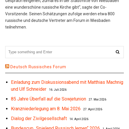
Gespräch eingehen, zumal es in der Stadtmitte von Wiesbaden
eine wunderschöne russische Kirche gibt“, sagte der Co-
Vorsitzende. Seinen Schätzungen zufolge werden etwa 800
russische und deutsche Vertreter am Forum in Wiesbaden
teilnehmen.
Deutsch Russisches Forum
Einladung zum Diskussionsabend mit Matthias Machnig
und Ulf Schneider
16. Juli 2026
85 Jahre Überfall auf die Sowjetunion
27. Mai 2026
Kranzniederlegung am 8. Mai 2026
27. April 2026
Dialog der Zivilgesellschaft
14. April 2026
Bundescup „Spielend Russisch lernen“ 2026
1. April 2026