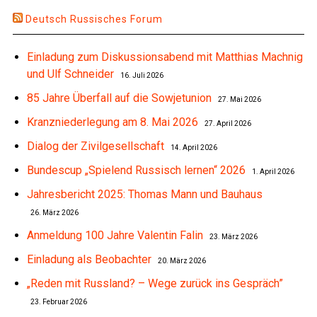
Deutsch Russisches Forum
Einladung zum Diskussionsabend mit Matthias Machnig
und Ulf Schneider
16. Juli 2026
85 Jahre Überfall auf die Sowjetunion
27. Mai 2026
Kranzniederlegung am 8. Mai 2026
27. April 2026
Dialog der Zivilgesellschaft
14. April 2026
Bundescup „Spielend Russisch lernen“ 2026
1. April 2026
Jahresbericht 2025: Thomas Mann und Bauhaus
26. März 2026
Anmeldung 100 Jahre Valentin Falin
23. März 2026
Einladung als Beobachter
20. März 2026
„Reden mit Russland? – Wege zurück ins Gespräch”
23. Februar 2026