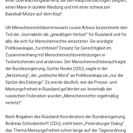
einer Überwachungskamera, die den Hauptverdächtigen zeigten,
einen Mann in dunkler Kleidung und mit einer schwarzen
Baseball-Mütze auf dem Kopf.
UN-Menschenrechtskommissarin Louise Arbour bezeichnete den
Tod der Journalistin als „gewaltigen Verlust“ für Russland und für
alle, die sich für Menschenrechte einsetzten. Sie würdigte
Politkowskajas „furchtlosen“ Einsatz für Gerechtigkeit im
Zusammenhang mit Menschenrechtsverletzungen in
Tschetschenien und anderswo. Der Menschenrechtsbeauftragte
der Bundesregierung, Günter Nooke (CDU), sagte in der
„Netzeitung“, der „politische Mord“ an Politkowskaja sei „nur die
Spitze des Eisbergs“. Es werde deutlich, wie die Presse- und
Meinungsfreiheit in Russland gefährdet sei. Innerhalb der
russischen Föderation würden „Menschenrechte regelmäßig
verletzt“.
Nach Angaben des Russland-Koordinators der Bundesregierung,
Andreas Schockenhoff (CDU), steht beim „Petersburger Dialog“
das Thema Meinungsfreiheit schon lange auf der Tagesordnung.