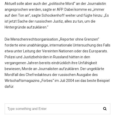
Aktuell solle aber auch der „politische Mord“ an der Journalistin
angesprochen werden, sagte er AFP. Dabei komme es „immer
auf den Ton an“, sagte Schockenhoff weiter und fügte hinzu: „Es
ist jetzt Sache der russischen Justiz, alles zu tun, um die
Hintergründe aufzuklären.“
Die Menschenrechtsorganisation „Reporter ohne Grenzen“
forderte eine unabhängige, internationale Untersuchung des Falls
etwa unter Leitung der Vereinten Nationen oder des Europarats.
Polizei und Justizbehörden in Russland hätten in den
vergangenen Jahren bereits eindrücklich ihre Unfähigkeit
bewiesen, Morde an Journalisten aufzuklären. Der ungeklärte
Mordfall des Chefredakteurs der russischen Ausgabe des
Wirtschaftsmagazins „Forbes“ im Juli 2004 sei das beste Beispiel
dafür.