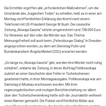
Die Ermittler ergriffen alle „erforderlichen Maßnahmen“, um die
Umstände des „tragischen Todes“ zu erhellen, hieß es in einer am
Montag veröffentlichten Erklärung des Kreml nach einem
Telefonat mit US-Präsident George W. Bush. Die russische
Zeitung „Nowaja Gaseta“ setzte umgerechnet rund 738.000 Euro
für Hinweise auf den oder die Mörder aus. Das Thema
Meinungsfreiheit soll auch beim „Petersburger Dialog“ in Dresden
angesprochen werden, zu dem am Dienstag Putin und
Bundeskanzlerin Angela Merkel (CDU) erwartet werden.
„So lange es „Nowaja Gaseta“ gibt, werden ihre Mörder nicht ruhig
schlafen“, erklärte die Zeitung, in deren Auftrag Politkowskaja
zuletzt an einer Geschichte über Folter in Tschetschenien
gearbeitet hatte, in ihrer Montagsausgabe. Politkowskaja war am
Samstag in Moskau erschossen worden. Mit ihrer
regierungskritischen und mutigen Berichterstattung vor allem
über den Tschetschenienkrieg hatte sich die Journalistin weltweit
einen Namen gemacht. Die Polizei veröffentlichte Bilder aus