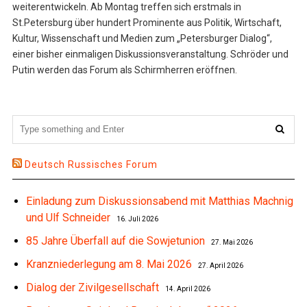
weiterentwickeln. Ab Montag treffen sich erstmals in
St.Petersburg über hundert Prominente aus Politik, Wirtschaft,
Kultur, Wissenschaft und Medien zum „Petersburger Dialog“,
einer bisher einmaligen Diskussionsveranstaltung. Schröder und
Putin werden das Forum als Schirmherren eröffnen.
Deutsch Russisches Forum
Einladung zum Diskussionsabend mit Matthias Machnig
und Ulf Schneider
16. Juli 2026
85 Jahre Überfall auf die Sowjetunion
27. Mai 2026
Kranzniederlegung am 8. Mai 2026
27. April 2026
Dialog der Zivilgesellschaft
14. April 2026