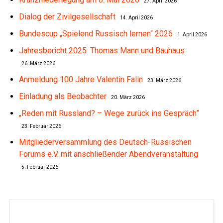
27. April 2026
Dialog der Zivilgesellschaft
14. April 2026
Bundescup „Spielend Russisch lernen“ 2026
1. April 2026
Jahresbericht 2025: Thomas Mann und Bauhaus
26. März 2026
Anmeldung 100 Jahre Valentin Falin
23. März 2026
Einladung als Beobachter
20. März 2026
„Reden mit Russland? – Wege zurück ins Gespräch”
23. Februar 2026
Mitgliederversammlung des Deutsch-Russischen
Forums e.V. mit anschließender Abendveranstaltung
5. Februar 2026