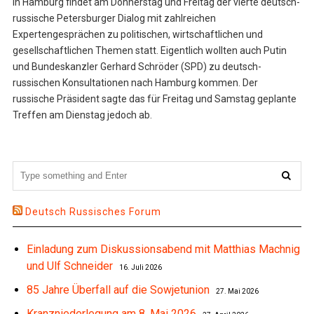
In Hamburg findet am Donnerstag und Freitag der vierte deutsch-
russische Petersburger Dialog mit zahlreichen
Expertengesprächen zu politischen, wirtschaftlichen und
gesellschaftlichen Themen statt. Eigentlich wollten auch Putin
und Bundeskanzler Gerhard Schröder (SPD) zu deutsch-
russischen Konsultationen nach Hamburg kommen. Der
russische Präsident sagte das für Freitag und Samstag geplante
Treffen am Dienstag jedoch ab.
Deutsch Russisches Forum
Einladung zum Diskussionsabend mit Matthias Machnig
und Ulf Schneider
16. Juli 2026
85 Jahre Überfall auf die Sowjetunion
27. Mai 2026
Kranzniederlegung am 8. Mai 2026