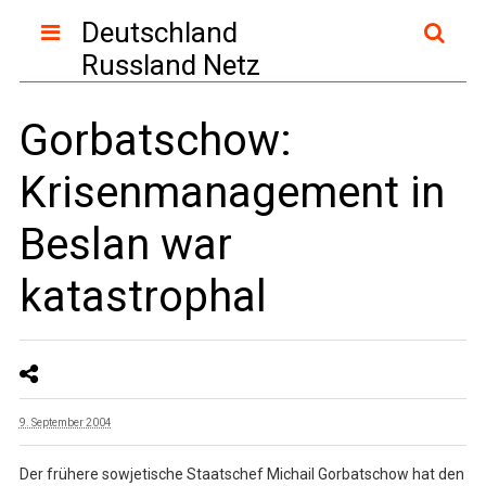
Deutschland
Russland Netz
Gorbatschow:
Krisenmanagement in
Beslan war
katastrophal
9. September 2004
Der frühere sowjetische Staatschef Michail Gorbatschow hat den