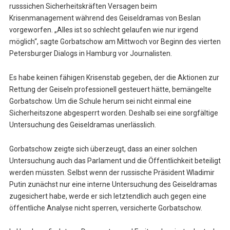
russsichen Sicherheitskräften Versagen beim
Krisenmanagement während des Geiseldramas von Beslan
vorgeworfen. „Alles ist so schlecht gelaufen wie nur irgend
möglich“, sagte Gorbatschow am Mittwoch vor Beginn des vierten
Petersburger Dialogs in Hamburg vor Journalisten.
Es habe keinen fähigen Krisenstab gegeben, der die Aktionen zur
Rettung der Geiseln professionell gesteuert hätte, bemängelte
Gorbatschow. Um die Schule herum sei nicht einmal eine
Sicherheitszone abgesperrt worden. Deshalb sei eine sorgfältige
Untersuchung des Geiseldramas unerlässlich.
Gorbatschow zeigte sich überzeugt, dass an einer solchen
Untersuchung auch das Parlament und die Öffentlichkeit beteiligt
werden müssten. Selbst wenn der russische Präsident Wladimir
Putin zunächst nur eine interne Untersuchung des Geiseldramas
zugesichert habe, werde er sich letztendlich auch gegen eine
öffentliche Analyse nicht sperren, versicherte Gorbatschow.