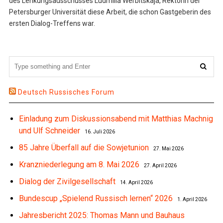
des Lenkungsausschusses Ludmilla Werbitskaja, Rektorin der
Petersburger Universität diese Arbeit, die schon Gastgeberin des
ersten Dialog-Treffens war.
Deutsch Russisches Forum
Einladung zum Diskussionsabend mit Matthias Machnig
und Ulf Schneider
16. Juli 2026
85 Jahre Überfall auf die Sowjetunion
27. Mai 2026
Kranzniederlegung am 8. Mai 2026
27. April 2026
Dialog der Zivilgesellschaft
14. April 2026
Bundescup „Spielend Russisch lernen“ 2026
1. April 2026
Jahresbericht 2025: Thomas Mann und Bauhaus