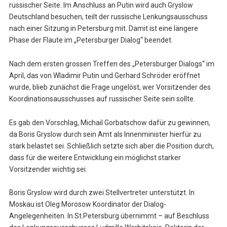
russischer Seite. Im Anschluss an Putin wird auch Gryslow
Deutschland besuchen, teilt der russische Lenkungsausschuss
nach einer Sitzung in Petersburg mit. Damit ist eine längere
Phase der Flaute im „Petersburger Dialog“ beendet.
Nach dem ersten grossen Treffen des „Petersburger Dialogs“ im
April, das von Wladimir Putin und Gerhard Schröder eröffnet
wurde, blieb zunächst die Frage ungelöst, wer Vorsitzender des
Koordinationsausschusses auf russischer Seite sein sollte.
Es gab den Vorschlag, Michail Gorbatschow dafür zu gewinnen,
da Boris Gryslow durch sein Amt als Innenminister hierfür zu
stark belastet sei. Schließlich setzte sich aber die Position durch,
dass für die weitere Entwicklung ein möglichst starker
Vorsitzender wichtig sei.
Boris Gryslow wird durch zwei Stellvertreter unterstützt. In
Moskau ist Oleg Morosow Koordinator der Dialog-
Angelegenheiten. In St.Petersburg übernimmt – auf Beschluss