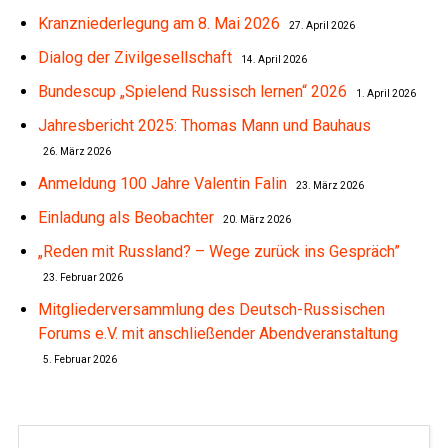
Kranzniederlegung am 8. Mai 2026
27. April 2026
Dialog der Zivilgesellschaft
14. April 2026
Bundescup „Spielend Russisch lernen“ 2026
1. April 2026
Jahresbericht 2025: Thomas Mann und Bauhaus
26. März 2026
Anmeldung 100 Jahre Valentin Falin
23. März 2026
Einladung als Beobachter
20. März 2026
„Reden mit Russland? – Wege zurück ins Gespräch”
23. Februar 2026
Mitgliederversammlung des Deutsch-Russischen
Forums e.V. mit anschließender Abendveranstaltung
5. Februar 2026