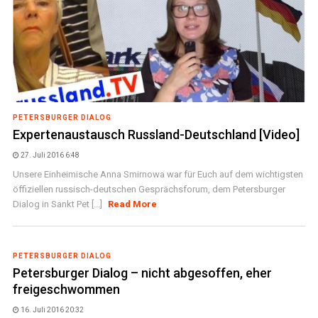
PETERSBURGER DIALOG
Expertenaustausch Russland-Deutschland [Video]
27. Juli 2016 6:48
Unsere Einheimische Anna Smirnowa war für Euch auf dem wichtigsten
öffiziellen russisch-deutschen Gesprächsforum, dem Petersburger
Dialog in Sankt Pet [...]
Read More
PETERSBURGER DIALOG
Petersburger Dialog – nicht abgesoffen, eher
freigeschwommen
16. Juli 2016 20:32