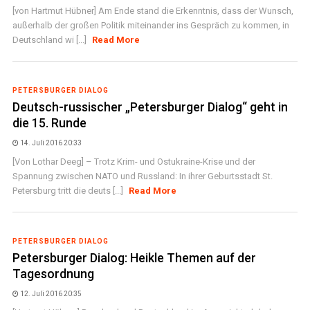
[von Hartmut Hübner] Am Ende stand die Erkenntnis, dass der Wunsch,
außerhalb der großen Politik miteinander ins Gespräch zu kommen, in
Deutschland wi [...]
Read More
PETERSBURGER DIALOG
Deutsch-russischer „Petersburger Dialog“ geht in
die 15. Runde
14. Juli 2016 20:33
[Von Lothar Deeg] – Trotz Krim- und Ostukraine-Krise und der
Spannung zwischen NATO und Russland: In ihrer Geburtsstadt St.
Petersburg tritt die deuts [...]
Read More
PETERSBURGER DIALOG
Petersburger Dialog: Heikle Themen auf der
Tagesordnung
12. Juli 2016 20:35