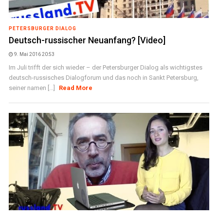
PETERSBURGER DIALOG
Deutsch-russischer Neuanfang? [Video]
9. Mai 2016 20:53
Im Juli trifft der sich wieder – der Petersburger Dialog als wichtigstes
deutsch-russisches Dialogforum und das noch in Sankt Petersburg,
seiner namen [...]
Read More