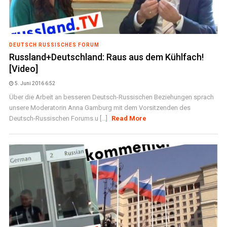
DEUTSCH RUSSISCHES FORUM
Russland+Deutschland: Raus aus dem Kühlfach!
[Video]
5. Juni 2016 6:52
Über die Arbeit an besseren Deutsch-Russischen Beziehungen sprach
unsere Moderatorin Anna Gamburg mit dem Vorsitzenden des
Deutsch-Russischen Forums u [...]
Read More