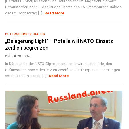
[Hartmut Hübner] Russland und Deutschland im Angesicht globaler
Herausforderungen – das ist das Thema des 15. Petersburger Dialogs,
der am Donnerstag [...]
Read More
PETERSBURGER DIALOG
„Belagerung Light“ – Pofalla will NATO-Einsatz
zeitlich begrenzen
3. Juli 2016 6:52
In Kürze steht der NATO-Gipfel an und einer wird nicht müde, den
Befürwortern sowie den letzten Zweiflern der Truppenansammlungen
vor Russlands Haustü [...]
Read More