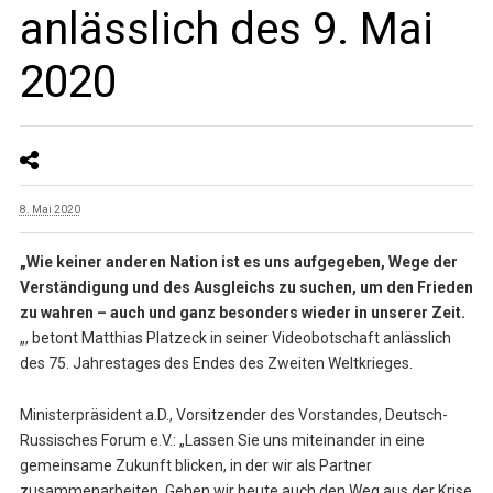
anlässlich des 9. Mai
2020
8. Mai 2020
„Wie keiner anderen Nation ist es uns aufgegeben, Wege der
Verständigung und des Ausgleichs zu suchen, um den Frieden
zu wahren – auch und ganz besonders wieder in unserer Zeit.
„, betont Matthias Platzeck in seiner Videobotschaft anlässlich
des 75. Jahrestages des Endes des Zweiten Weltkrieges.
Ministerpräsident a.D., Vorsitzender des Vorstandes, Deutsch-
Russisches Forum e.V.: „Lassen Sie uns miteinander in eine
gemeinsame Zukunft blicken, in der wir als Partner
zusammenarbeiten. Gehen wir heute auch den Weg aus der Krise