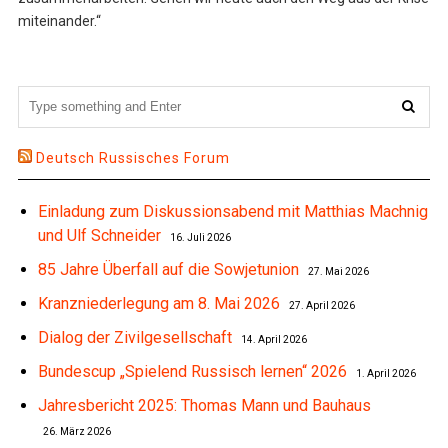
miteinander.“
Deutsch Russisches Forum
Einladung zum Diskussionsabend mit Matthias Machnig
und Ulf Schneider
16. Juli 2026
85 Jahre Überfall auf die Sowjetunion
27. Mai 2026
Kranzniederlegung am 8. Mai 2026
27. April 2026
Dialog der Zivilgesellschaft
14. April 2026
Bundescup „Spielend Russisch lernen“ 2026
1. April 2026
Jahresbericht 2025: Thomas Mann und Bauhaus
26. März 2026