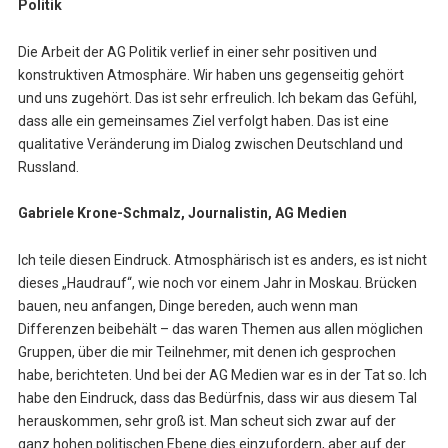
Politik
Die Arbeit der AG Politik verlief in einer sehr positiven und
konstruktiven Atmosphäre. Wir haben uns gegenseitig gehört
und uns zugehört. Das ist sehr erfreulich. Ich bekam das Gefühl,
dass alle ein gemeinsames Ziel verfolgt haben. Das ist eine
qualitative Veränderung im Dialog zwischen Deutschland und
Russland.
Gabriele Krone-Schmalz, Journalistin, AG Medien
Ich teile diesen Eindruck. Atmosphärisch ist es anders, es ist nicht
dieses „Haudrauf“, wie noch vor einem Jahr in Moskau. Brücken
bauen, neu anfangen, Dinge bereden, auch wenn man
Differenzen beibehält – das waren Themen aus allen möglichen
Gruppen, über die mir Teilnehmer, mit denen ich gesprochen
habe, berichteten. Und bei der AG Medien war es in der Tat so. Ich
habe den Eindruck, dass das Bedürfnis, dass wir aus diesem Tal
herauskommen, sehr groß ist. Man scheut sich zwar auf der
ganz hohen politischen Ebene dies einzufordern, aber auf der