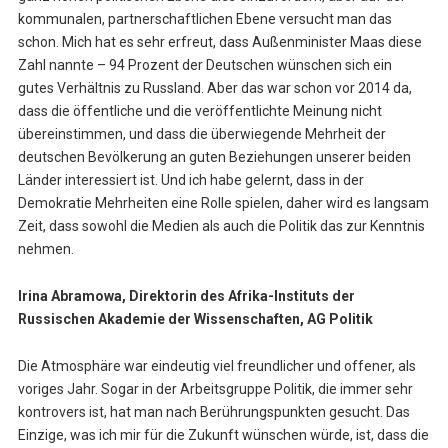
kommunalen, partnerschaftlichen Ebene versucht man das
schon. Mich hat es sehr erfreut, dass Außenminister Maas diese
Zahl nannte – 94 Prozent der Deutschen wünschen sich ein
gutes Verhältnis zu Russland. Aber das war schon vor 2014 da,
dass die öffentliche und die veröffentlichte Meinung nicht
übereinstimmen, und dass die überwiegende Mehrheit der
deutschen Bevölkerung an guten Beziehungen unserer beiden
Länder interessiert ist. Und ich habe gelernt, dass in der
Demokratie Mehrheiten eine Rolle spielen, daher wird es langsam
Zeit, dass sowohl die Medien als auch die Politik das zur Kenntnis
nehmen.
Irina Abramowa,
Direktorin des Afrika-Instituts der
Russischen Akademie der Wissenschaften, AG Politik
Die Atmosphäre war eindeutig viel freundlicher und offener, als
voriges Jahr. Sogar in der Arbeitsgruppe Politik, die immer sehr
kontrovers ist, hat man nach Berührungspunkten gesucht. Das
Einzige, was ich mir für die Zukunft wünschen würde, ist, dass die