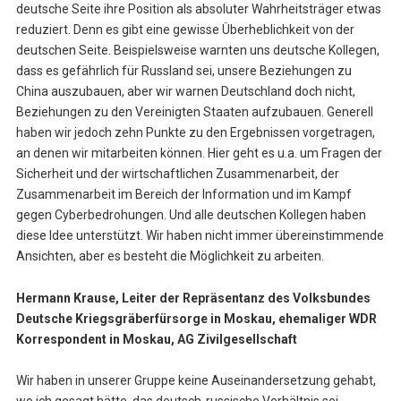
deutsche Seite ihre Position als absoluter Wahrheitsträger etwas
reduziert. Denn es gibt eine gewisse Überheblichkeit von der
deutschen Seite. Beispielsweise warnten uns deutsche Kollegen,
dass es gefährlich für Russland sei, unsere Beziehungen zu
China auszubauen, aber wir warnen Deutschland doch nicht,
Beziehungen zu den Vereinigten Staaten aufzubauen. Generell
haben wir jedoch zehn Punkte zu den Ergebnissen vorgetragen,
an denen wir mitarbeiten können. Hier geht es u.a. um Fragen der
Sicherheit und der wirtschaftlichen Zusammenarbeit, der
Zusammenarbeit im Bereich der Information und im Kampf
gegen Cyberbedrohungen. Und alle deutschen Kollegen haben
diese Idee unterstützt. Wir haben nicht immer übereinstimmende
Ansichten, aber es besteht die Möglichkeit zu arbeiten.
Hermann Krause, Leiter der Repräsentanz des Volksbundes
Deutsche Kriegsgräberfürsorge in Moskau, ehemaliger WDR
Korrespondent in Moskau, AG Zivilgesellschaft
Wir haben in unserer Gruppe keine Auseinandersetzung gehabt,