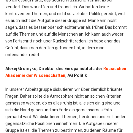
wo ich gesagt hätte, das deutsch-russische Verhältnis sei
zerstört. Das war offen und freundlich. Wir hatten keine
kontroversen Themen, und nicht so viel über Politik geredet, weil
es auch nicht die Aufgabe dieser Gruppe ist. Man kann nicht
sagen, dass es besser oder schlechter war als früher. Das kommt
auf die Themen und auf die Menschen an. Ich kann auch weder
von Fortschritt noch über Rückschritt reden. Ich habe eher das
Gefühl, dass man den Ton gefunden hat, in dem man
miteinander redet.
Alexej Gromyko, Direktor des Europainstituts der
Russischen
Akademie der Wissenschaften
, AG Politik
In unserer Arbeitsgruppe diskutieren wir über ziemlich brisante
Fragen. Daher sollte die Atmosphäre nicht an solchen Kriterien
gemessen werden, ob es alles ruhig ist, alle sich einig sind und
sich die Hand geben und am Ende ein gemeinsames Foto
gemacht wird. Wir diskutieren Themen, bei denen unsere Länder
gegensätzliche Positionen einnehmen. Die Aufgabe unserer
Gruppe ist es, die Themen zu bestimmen, zu denen Räume für