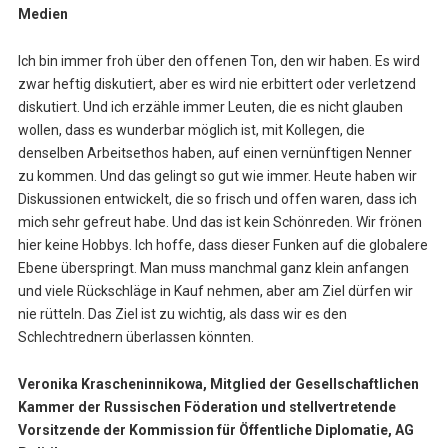
Medien
Ich bin immer froh über den offenen Ton, den wir haben. Es wird
zwar heftig diskutiert, aber es wird nie erbittert oder verletzend
diskutiert. Und ich erzähle immer Leuten, die es nicht glauben
wollen, dass es wunderbar möglich ist, mit Kollegen, die
denselben Arbeitsethos haben, auf einen vernünftigen Nenner
zu kommen. Und das gelingt so gut wie immer. Heute haben wir
Diskussionen entwickelt, die so frisch und offen waren, dass ich
mich sehr gefreut habe. Und das ist kein Schönreden. Wir frönen
hier keine Hobbys. Ich hoffe, dass dieser Funken auf die globalere
Ebene überspringt. Man muss manchmal ganz klein anfangen
und viele Rückschläge in Kauf nehmen, aber am Ziel dürfen wir
nie rütteln. Das Ziel ist zu wichtig, als dass wir es den
Schlechtrednern überlassen könnten.
Veronika Krascheninnikowa, Mitglied der Gesellschaftlichen
Kammer der Russischen Föderation und stellvertretende
Vorsitzende der Kommission für Öffentliche Diplomatie, AG