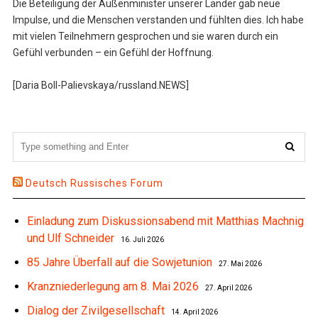
Die Beteiligung der Außenminister unserer Länder gab neue
Impulse, und die Menschen verstanden und fühlten dies. Ich habe
mit vielen Teilnehmern gesprochen und sie waren durch ein
Gefühl verbunden – ein Gefühl der Hoffnung.
[Daria Boll-Palievskaya/russland.NEWS]
Deutsch Russisches Forum
Einladung zum Diskussionsabend mit Matthias Machnig
und Ulf Schneider
16. Juli 2026
85 Jahre Überfall auf die Sowjetunion
27. Mai 2026
Kranzniederlegung am 8. Mai 2026
27. April 2026
Dialog der Zivilgesellschaft
14. April 2026