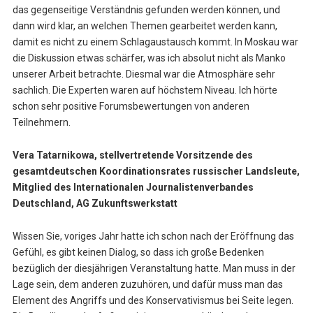
das gegenseitige Verständnis gefunden werden können, und
dann wird klar, an welchen Themen gearbeitet werden kann,
damit es nicht zu einem Schlagaustausch kommt. In Moskau war
die Diskussion etwas schärfer, was ich absolut nicht als Manko
unserer Arbeit betrachte. Diesmal war die Atmosphäre sehr
sachlich. Die Experten waren auf höchstem Niveau. Ich hörte
schon sehr positive Forumsbewertungen von anderen
Teilnehmern.
Vera Tatarnikowa,
stellvertretende Vorsitzende des
gesamtdeutschen Koordinationsrates russischer Landsleute,
Mitglied des Internationalen Journalistenverbandes
Deutschland, AG Zukunftswerkstatt
Wissen Sie, voriges Jahr hatte ich schon nach der Eröffnung das
Gefühl, es gibt keinen Dialog, so dass ich große Bedenken
bezüglich der diesjährigen Veranstaltung hatte. Man muss in der
Lage sein, dem anderen zuzuhören, und dafür muss man das
Element des Angriffs und des Konservativismus bei Seite legen.